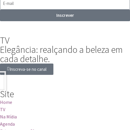
Inscrever
TV
Elegância: realçando a beleza em
cada detalhe.
Inscreva-se no canal
Site
Home
TV
Na Mídia
Agenda