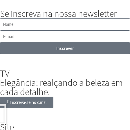
Se inscreva na nossa newsletter
Inscrever
TV
Elegância: realçando a beleza em
cada detalhe.
Inscreva-se no canal
Site