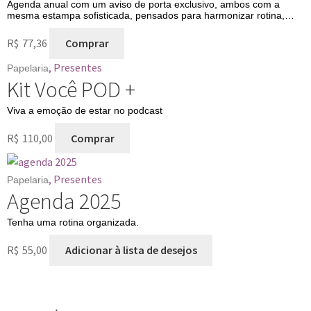
Agenda anual com um aviso de porta exclusivo, ambos com a
mesma estampa sofisticada, pensados para harmonizar rotina,
planejamento e momentos de oração.
R$
77,36
Comprar
,
Presentes
Papelaria
Kit Você POD +
Viva a emoção de estar no podcast
R$
110,00
Comprar
,
Presentes
Papelaria
Agenda 2025
Tenha uma rotina organizada.
R$
55,00
Adicionar à lista de desejos