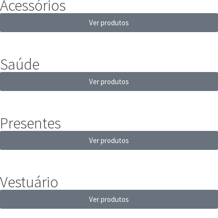
Acessórios
Ver produtos
Saúde
Ver produtos
Presentes
Ver produtos
Vestuário
Ver produtos