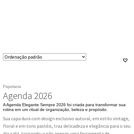
Exibindo todos 6 resultados
Papelaria
Agenda 2026
A Agenda Elegante Sempre 2026 foi criada para transformar sua
rotina em um ritual de organização, beleza e propósito.
Sua capa dura com design exclusivo autoral, em estilo vintage,
floral e em tons pastéis, traz delicadeza e elegância para o seu
dia a dia, tornando-a não apenas uma ferramenta de